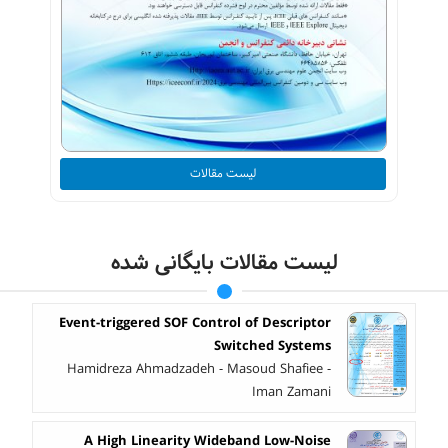
لیست مقالات
لیست مقالات بایگانی شده
Event-triggered SOF Control of Descriptor
Switched Systems
Hamidreza Ahmadzadeh - Masoud Shafiee -
Iman Zamani
A High Linearity Wideband Low-Noise