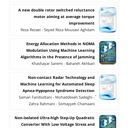
A new double rotor switched reluctance
motor aiming at average torque
improvement
Reza Rezaei - Seyed Reza Mousavi Aghdam
Energy Allocation Methods in NOMA
Modulation Using Machine Learning
Algorithms in the Presence of Jamming
Khashayar Saremi - Bahareh Akhbari
Non-contact Radar Technology and
Machine Learning for Automated Sleep
Apnea-Hypopnea Syndrome Detection
ُSaman Faridsoltani - Mohaddeseh Sadeghi -
Zahra Rahmani - Somayyeh Chamaani
Non-isolated Ultra-high Step-Up Quadratic
Converter With Low Voltage Stress and