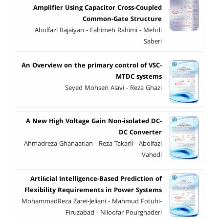
Amplifier Using Capacitor Cross-Coupled
Common-Gate Structure
Abolfazl Rajaiyan - Fahimeh Rahimi - Mehdi
Saberi
An Overview on the primary control of VSC-
MTDC systems
Seyed Mohsen Alavi - Reza Ghazi
A New High Voltage Gain Non-isolated DC-
DC Converter
Ahmadreza Ghanaatian - Reza Takarli - Abolfazl
Vahedi
Artiﬁcial Intelligence-Based Prediction of
Flexibility Requirements in Power Systems
MohammadReza Zarei-Jeliani - Mahmud Fotuhi-
Firuzabad - Niloofar Pourghaderi