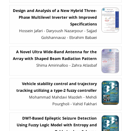
Design and Analysis of a New Hybrid Three-
Phase Multilevel Inverter with Improved
Specifications
Hossein Jafari - Daryoush Nazarpour - Sajjad
Golshannavaz - Ebrahim Babaei
A Novel Ultra Wide-Band Antenna for the
Array with Shaped Beam Radiation Pattern
Shima Amirinalloo - Zahra Atlasbaf
Vehicle stability control and trajectory
tracking utilizing a type-2 fuzzy controller
Mohammad Mahdavi Mazdeh - Mehdi
Pourgholi - Vahid Fakhari
DWT-Based Epileptic Seizure Detection
Using Fuzzy Logic Model with Entropy and