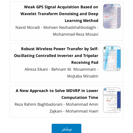
Weak GPS Signal Acquisition Based on
Wavelet Transform Denoising and Deep
Learning Method
Navid Moradi - Mohsen Nezhadshahbodaghi -
Mohammad-Reza Mosavi
Robust Wireless Power Transfer by Self-
Oscillating Controlled Inverter and Tripolar
Receiving Pad
Alireza Eikani - Behnam M. Mosammam -
Mojtaba Mirsalim
A New Approach to Solve MDVRP in Lower
Computation Time
Reza Rahimi Baghbadorani - Mohammad Amin
Zajkani - Mohammad Haeri
بیشتر