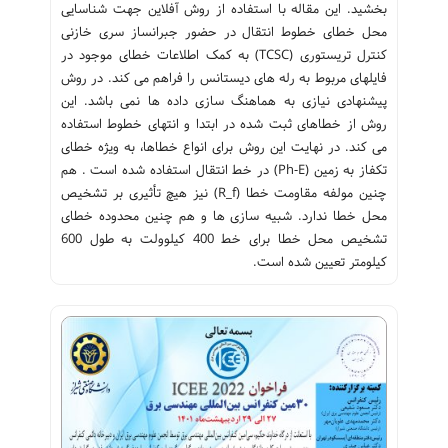
بخشید. این مقاله با استفاده از روش آفلاین جهت شناسایی
محل خطای خطوط انتقال در حضور جبرانساز سری خازنی
کنترل تریستوری (TCSC) به کمک اطلاعات خطای موجود در
فایلهای مربوط به رله های دیستانس را فراهم می کند. در روش
پیشنهادی نیازی به هماهنگ سازی داده ها نمی باشد. این
روش از خطاهای ثبت شده در ابتدا و انتهای خطوط استفاده
می کند. در نهایت این روش برای انواع خطاها، به ویژه خطای
تکفاز به زمین (Ph-E) در خط انتقال استفاده شده است . هم
چنین مولفه مقاومت خطا (R_f) نیز هیچ تأثیری بر تشخیص
محل خطا ندارد. شبیه سازی ها و هم چنین محدوده خطای
تشخیص محل خطا برای خط 400 کیلوولت به طول 600
کیلومتر تعیین شده است.