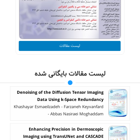
لیست مقالات
لیست مقالات بایگانی شده
Denoising of the Diffusion Tensor Imaging
Data Using k-Space Redundancy
Khashayar Esmaeilzadeh - Farzaneh Keyvanfard
- Abbas Nasiraei Moghaddam
Enhancing Precision in Dermoscopic
Imaging using TransUNet and CASCADE