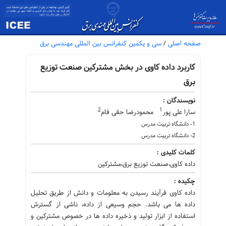
صفحه اصلی
/
سی و یکمین کنفرانس بین المللی مهندسی برق
کاربرد داده کاوی در بخش مشترکین صنعت توزیع
برق
نویسندگان :
2
1
سارا علی پور
محمودرضا حقی فام
1- دانشگاه تربیت مدرس
2- دانشگاه تربیت مدرس
کلمات کلیدی :
داده کاوی،صنعت توزیع برق،مشترکین
چکیده :
داده کاوی فرآیند رسیدن به معلومات و دانش از طریق تحلیل
داده ها می باشد. حجم وسیعی از داده، ناشی از گسترش
استفاده از ابزار تولید و ذخیره داده ها در خصوص مشترکین و