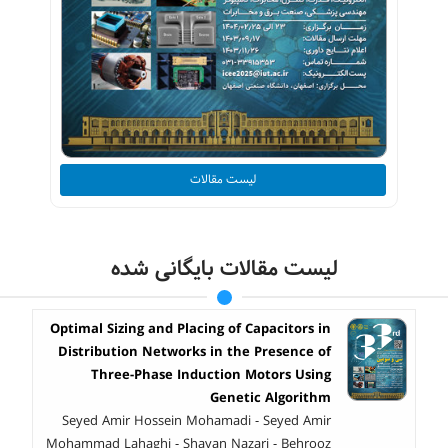
لیست مقالات
لیست مقالات بایگانی شده
Optimal Sizing and Placing of Capacitors in
Distribution Networks in the Presence of
Three-Phase Induction Motors Using
Genetic Algorithm
Seyed Amir Hossein Mohamadi - Seyed Amir
Mohammad Lahaghi - Shayan Nazari - Behrooz