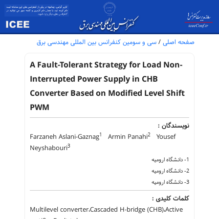
سی و سومین کنفرانس بین المللی مهندسی برق
/
صفحه اصلی
A Fault-Tolerant Strategy for Load Non-
Interrupted Power Supply in CHB
Converter Based on Modified Level Shift
PWM
نویسندگان :
1
2
Farzaneh Aslani-Gaznag
Armin Panahi
Yousef
3
Neyshabouri
1- دانشگاه ارومیه
2- دانشگاه ارومیه
3- دانشگاه ارومیه
کلمات کلیدی :
Multilevel converter،Cascaded H-bridge (CHB)،Active