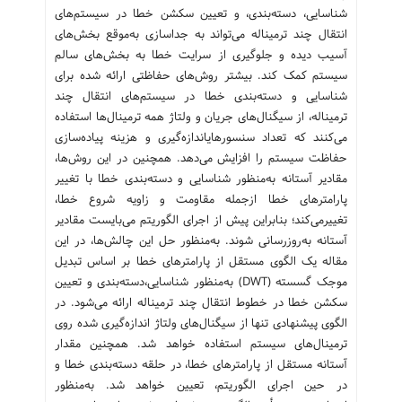
شناسایی، دسته‌بندی، و تعیین سکشن خطا در سیستم‌های
انتقال چند ترمیناله می‌تواند به جداسازی به‌موقع بخش‌های
آسیب دیده و جلوگیری از سرایت خطا به بخش‌های سالم
سیستم کمک کند. بیشتر روش‌های حفاظتی ارائه شده برای
شناسایی و دسته‌بندی خطا در سیستم‌های انتقال چند
ترمیناله، از سیگنال‌های جریان و ولتاژ همه ترمینال‌ها استفاده
می‌کنند که تعداد سنسورهایاندازه‌گیری و هزینه پیاده‌سازی
حفاظت سیستم را افزایش می‌دهد. همچنین در این روش‌ها،
مقادیر آستانه به‌منظور شناسایی و دسته‌بندی خطا با تغییر
پارامترهای خطا ازجمله مقاومت و زاویه شروع خطا،
تغییرمی‌کند؛ بنابراین پیش از اجرای الگوریتم می‌بایست مقادیر
آستانه به‌روزرسانی شوند. به‌منظور حل این چالش‌ها، در این
مقاله یک الگوی مستقل از پارامترهای خطا بر اساس تبدیل
موجک گسسته (DWT) به‌منظور شناسایی،دسته‌بندی و تعیین
سکشن خطا در خطوط انتقال چند ترمیناله ارائه می‌شود. در
الگوی پیشنهادی تنها از سیگنال‌های ولتاژ اندازه‌گیری شده روی
ترمینال‌های سیستم استفاده خواهد شد. همچنین مقدار
آستانه مستقل از پارامترهای خطا، در حلقه دسته‌بندی خطا و
در حین اجرای الگوریتم، تعیین خواهد شد. به‌منظور