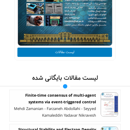
لیست مقالات
لیست مقالات بایگانی شده
Finite-time consensus of multi-agent
systems via event-triggered control
Mehdi Zamanian - Farzaneh Abdollahi - Seyyed
Kamaleddin Yadavar Nikravesh
Structural Stability and Electron Density