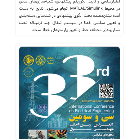
اعتبارسنجی و تأیید الگوریتم پیشنهادی، شبیه‌سازی‌های عددی
در محیط MATLAB/Simulink انجام می‌شود. نتایج به دست
آمده نشان‌دهنده دقت الگوی پیشنهادی در شناسایی،دسته‌بندی
و تعیین سکشن خطا در سیستم انتقال چند ترمیناله تحت
سناریوهای مختلف خطا و تغییر پارامترهای خطا است.