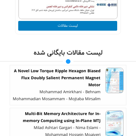
لیست مقالات
لیست مقالات بایگانی شده
A Novel Low Torque Ripple Hexagon Biased
Flux Doubly Salient Permanent Magnet
Motor
Mohammad Amirkhani - Behnam
Mohammadian Mosammam - Mojtaba Mirsalim
Multi-Bit Memory Architecture for In-
memory Computing using In-Plane MTJ
Milad Ashtari Gargari - Nima Eslami -
Mohammad Hossein Moaiyeri