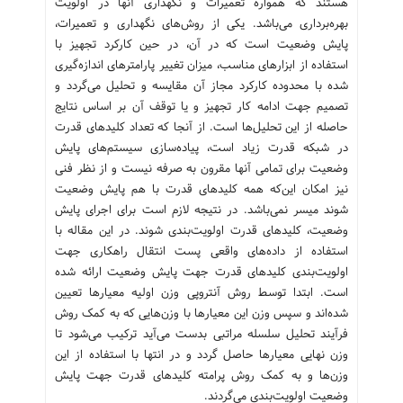
هستند که همواره تعمیرات و نگهداری آنها در اولویت
بهره‌برداری می‌باشد. یکی از روش‌های نگهداری و تعمیرات،
پایش وضعیت است که در آن، در حین کارکرد تجهیز با
استفاده از ابزارهای مناسب، میزان تغییر پارامترهای اندازه‌گیری
شده با محدوده کارکرد مجاز آن مقایسه و تحلیل می‌گردد و
تصمیم جهت ادامه کار تجهیز و یا توقف آن بر اساس نتایج
حاصله از این تحلیل‌ها است. از آنجا که تعداد کلید‌های قدرت
در شبکه‌ قدرت زیاد است، پیاده‌سازی سیستم‌های پایش
وضعیت برای تمامی‌ آنها مقرون به صرفه نیست و از نظر فنی
نیز امکان‌ این‌که همه کلیدهای قدرت با هم پایش وضعیت
شوند میسر نمی‌باشد. در نتیجه لازم است برای اجرای پایش
وضعیت، کلید‌های قدرت اولویت‌بندی شوند. در این مقاله با
استفاده از داده‌های واقعی پست انتقال راهکاری جهت
اولویت‌بندی کلید‌های قدرت جهت پایش وضعیت ارائه شده
است. ابتدا توسط روش آنتروپی وزن اولیه معیارها تعیین
شده‌اند و سپس وزن این معیارها با وزن‌هایی که به کمک روش
فرآیند تحلیل سلسله مراتبی بدست می‌آید ترکیب می‌شود تا
وزن‌ نهایی معیارها حاصل گردد و در انتها با استفاده از این
وزن‌ها و به کمک روش پرامته کلید‌های قدرت جهت پایش
وضعیت اولویت‌بندی می‌گردند.