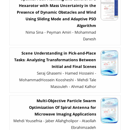
Hexarotor with Mass Uncertainty in the
Presence of Dynamic Obstacles and Wind
Using Sliding Mode and Adaptive PSO
Algorithm
Nima Sina - Peyman Amiri - Mohammad
Danesh
Scene Understanding in Pick-and-Place
Tasks: Analyzing Transformations Between
Initial and Final Scenes
Seraj Ghasemi - Hamed Hosseini -
MohammadHossein Koosheshi - Mehdi Tale
Masouleh - Ahmad Kalhor
Multi-Objective Particle Swarm
Optimization Of Spiral Antenna for
Microwave Imaging Applications
Mehdi Yousefnia - Jaber Allahgholipor - Ataollah
Ebrahimzadeh