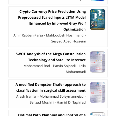
Crypto Currency Price Prediction Using
Preprocessed Scaled Inputs LSTM Model
Enhanced by Improved Gray Wolf
Optimization
Amir RabbaniParsa - Mahboobeh Hoshmand -
Seyyed Abed Hosseini
SWOT Analysis of the Mega Constellation
Technology and Satellite Internet
Mohammad Bod - Parvin Sojoodi - Leila
Mohammadi
A modified Dempster Shafer approach to
classification in surgical skill assessment
Arash Iranfar - Mohammad Soleymannejad -
Behzad Moshiri - Hamid D. Taghirad
Optimal Path Planning and Control of a