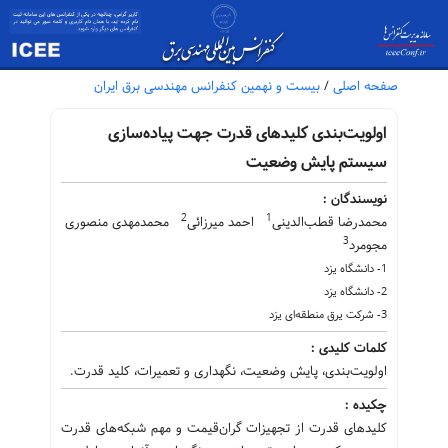
صفحه اصلی
/
بیست و نهمین کنفرانس مهندسی برق ایران
اولویت‌بندی کلید‌‌های قدرت جهت پیاده‌سازی
سیستم پایش وضعیت
نویسندگان :
2
1
محمدرضا قطب‌الدینی
احمد میرزائی
محمدمهدی منصوری
3
مجومرد
1- دانشگاه یزد
2- دانشگاه یزد
3- شرکت یرق منطقه‌ای یزد
کلمات کلیدی :
اولویت‌بندی، پایش وضعیت، نگهداری و تعمیرات، کلید‌ قدرت.
چکیده :
کلید‌های قدرت از تجهیزات گران‌قیمت و مهم شبکه‌های قدرت