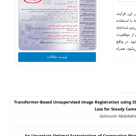
این فرآیند
 با استفاده
ریتم شناخته
ی از موقعیت
ود. در واقع
‌شود، همراه
لیست مقالات
Transformer-Based Unsupervised Image Registration using 
Loss for Steady Came
Golnoosh Abdollahi
An Uncertain Optimal Factorization of Cooperative Man