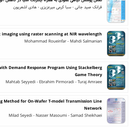
فرانک صید جانی - سبا کرمی میرعزیزی - هادی اشعریون
t imaging using raster scanning at NIR wavelength
Mohammad Roueinfar - Mahdi Salmanian
 with Demand Response Program Using Stackelberg
Game Theory
Mahtab Seyyedi - Ebrahim Pirmoradi - Turaj Amraee
ng Method for On-Wafer T-model Transmission Line
Network
Milad Seyedi - Nasser Masoumi - Samad Sheikhaei