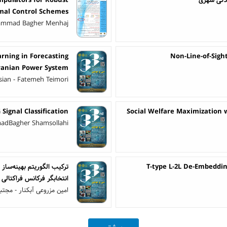
mal Control Schemes
hammad Bagher Menhaj
arning in Forecasting
Non-Line-of-Sigh
Iranian Power System
ian - Fatemeh Teimori
Signal Classification
Social Welfare Maximization
adBagher Shamsollahi
T-type L-2L De-Embeddi
ترکیب الگوریتم بهینه‌سا
انتخابگر فرکانس فراکتالی
امین مزروعی آبکنار - مجت