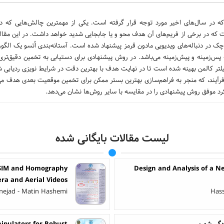
 در سال‌های اخیر مورد توجه قرار گرفته است. یكی از مهمترین چالش‌هایی كه در 
که در برخی از فریم‌های آن هدف محو و یا جابجایی شدید خواهد داشت. در این مقاله
کوچک در دنباله‌های ویدیویی مادون قرمز پیشنهاد شده است. آستانه‌بندی اُتسو یک الگو
 پس‌زمینه و پیش‌زمینه می‌باشد. در روش پیشنهادی برای دستیابی به تخمین دقیق‌تر
یلتر كالمن بهینه‌ شده است تا در نهایت هدف با بهترین دقت در شرایط نویزی ردیابی ش
 و فرآیند، که منجر به فراهم‌سازی بهترین بستر ممکن برای تخمین موقعیت بعدی هدف می
لیست مقالات بایگانی شده
SSIM and Homography
Design and Analysis of a Ne
ra and Aerial Videos
nejad - Matin Hashemi
Has
دگی شهری
ipulators for Robust