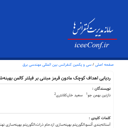
صفحه اصلی
/
سی و یکمین کنفرانس بین المللی مهندسی برق
ردیابی اهداف کوچک مادون قرمز مبتنی بر فیلتر کالمن بهینه‌شد
نویسندگان :
2
1
نازنین بهمن جو
سعید خان‌کلانتری
کلمات کلیدی :
آستانه‌بندی اُتسو،الگوریتم بهینه‌سازی ازدحام ذرات،الگوریتم بهینه‌سازی نه