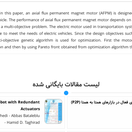
n this paper, an axial flux permanent magnet motor (AFPM) is designed
ehicle. The performance of axial flux permanent magnet motor depends on 
ly a multi-objective problem. The electric motor used in transportation sy
 to meet the needs of electric vehicles. Since the design objectives such
i-objective genetic algorithm is used for optimization. First the mot
on and then by using Pareto front obtained from optimization algorithm t
لیست مقالات بایگانی شده
ال در بازارهای همتا به همتا (P2P)
Robot with Redundant
Actuators
hedi - Abbas Bataleblu
- Hamid D. Taghirad