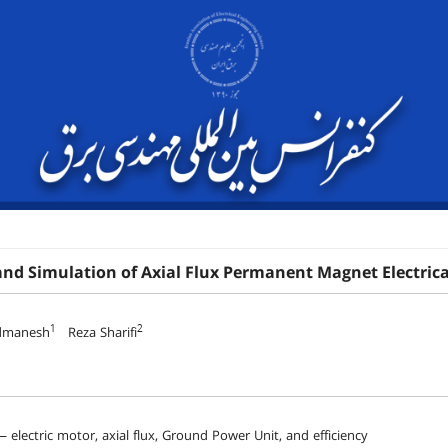
nd Simulation of Axial Flux Permanent Magnet Electrical
1
2
dmanesh
Reza Sharifi
electric motor, axial flux, Ground Power Unit, and efficiency