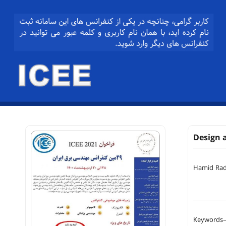
Design a
Hamid Ra
Keywords— 