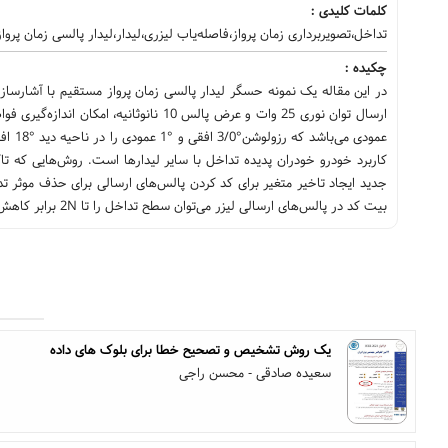
کلمات کلیدی :
تداخل،تصویربرداری زمان پرواز،فاصله‌یاب لیزری،لیدار،لیدار پالسی زمان پرو
چکیده :
کاربرد خودرو خودران پدیده تداخل با سایر لیدارها است. روش‌هایی که 
بیت کد در پالس‌های ارسالی لیزر می‌توان سطح تداخل را تا 2N برابر کاهش داد.
یک روش تشخیص و تصحیح خطا برای بلوک های داده
سعیده صادقی - محسن راجی