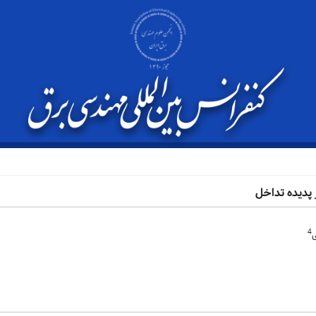
 پدیده تداخل
4