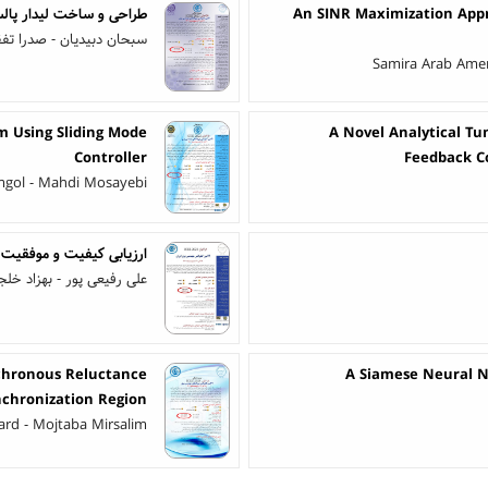
An SINR Maximization Appr
طراحی و ساخت لیدار پالس
سبحان دبیدیان - صدرا تف
Samira Arab Ame
m Using Sliding Mode
A Novel Analytical Tu
Controller
Feedback C
mgol - Mahdi Mosayebi
ارزیابی کیفیت و موفقیت ه
علی رفیعی پور - بهزاد خل
nchronous Reluctance
A Siamese Neural N
nchronization Region
Fard - Mojtaba Mirsalim