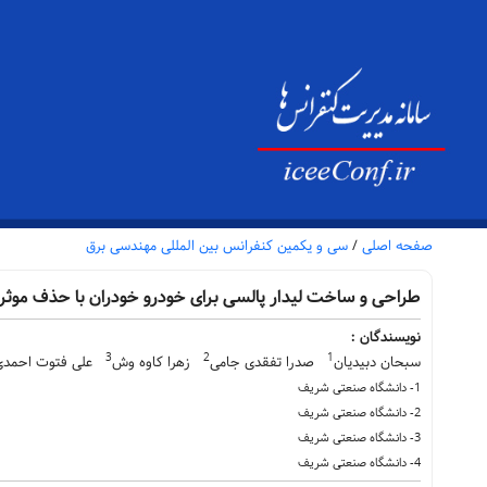
صفحه اصلی
/
سی و یکمین کنفرانس بین المللی مهندسی برق
طراحی و ساخت لیدار پالسی برای خودرو خودران با حذف موثر
نویسندگان :
3
2
1
سبحان دبیدیان
صدرا تفقدی جامی
زهرا کاوه وش
علی فتوت احمدی
1- دانشگاه صنعتی شریف
2- دانشگاه صنعتی شریف
3- دانشگاه صنعتی شریف
4- دانشگاه صنعتی شریف