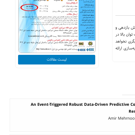
موجب کاهش بازدهی و
ان بالا در
یگری نخواهد
ت. درنهایت نتایج شبیه‌سازی ارائه
لیست مقالات
An Event-Triggered Robust Data-Driven Predictive Co
Re
Amir Mehrnoo