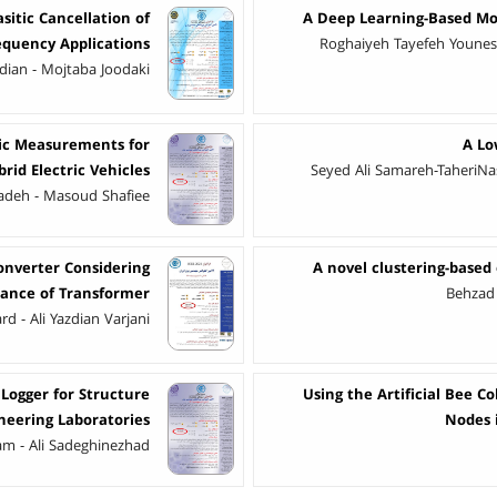
itic Cancellation of
A Deep Learning-Based Mo
equency Applications
Roghaiyeh Tayefeh Younes
ian - Mojtaba Joodaki
dic Measurements for
A Lo
rid Electric Vehicles
Seyed Ali Samareh-TaheriN
deh - Masoud Shafiee
onverter Considering
A novel clustering-based
tance of Transformer
Behzad
d - Ali Yazdian Varjani
Logger for Structure
Using the Artificial Bee C
neering Laboratories
Nodes 
am - Ali Sadeghinezhad