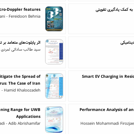
 به کمک یادگیری تقویتی
icro-Doppler features
 - Fereidoon ‌‌Behnia
ینامیکی
اثر پایلوت‌های متعامد بر
سید طالب ساداتی لمردی -
tigate the Spread of
Smart EV Charging in Resi
rus: The Case of Iran
n - Hamid Khaloozadeh
Tuning Range for UWB
Performance Analysis of a
Applications
i - Adib Abrishamifar
Hossein Mohammadi Firozjae 