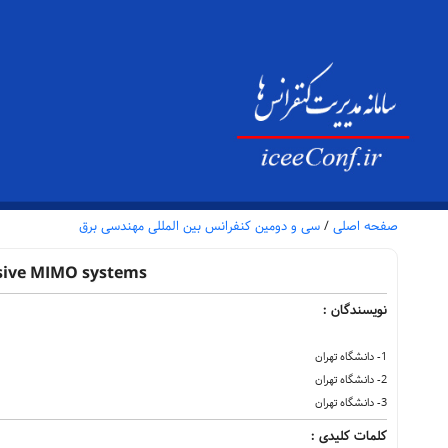
صفحه اصلی
/
سی و دومین کنفرانس بین المللی مهندسی برق
assive MIMO systems
نویسندگان :
1- دانشگاه تهران
2- دانشگاه تهران
3- دانشگاه تهران
کلمات کلیدی :