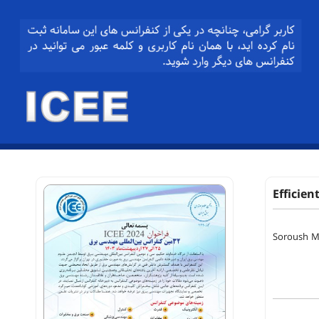
Efficie
Soroush M