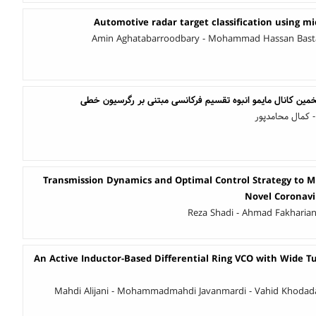
Automotive radar target classification using m
Amin Aghatabarroodbary - Mohammad Hassan Bastani
 تخمین کانال مایمو انبوه تقسیم فرکانسی مبتنی بر رگرسیون خطی
 کمال محامدپور
Transmission Dynamics and Optimal Control Strategy to Mi
Novel Coronavi
Reza Shadi - Ahmad Fakharia
An Active Inductor-Based Differential Ring VCO with Wide 
Mahdi Alijani - Mohammadmahdi Javanmardi - Vahid Khodadad