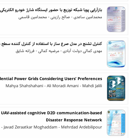
بازآرایی پویا شبکه توزیع با حضور ایستگاه شارژ خودرو الکتریکی
محمدامین ساعدی - صالح رازینی - محمدامین قاسمی
کنترل تشنج در مدل صرع ساز با استفاده از کنترل کننده سطح د
مهدی کمالی دولت آبادی - مرضیه کمالی - فرزانه شایق
dential Power Grids Considering Users’ Preferences
Mahya Shahshahani - Ali Moradi Amani - Mahdi Jalili
n UAV-assisted cognitive D2D communication-based
Disaster Response Network
- Javad Zeraatkar Moghaddam - Mehrdad Ardebilipour