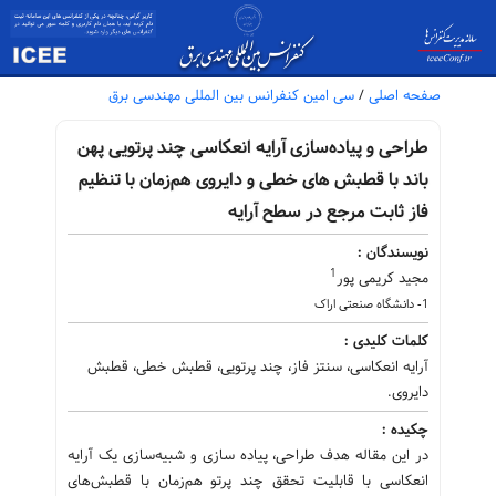
صفحه اصلی
/
سی امین کنفرانس بین المللی مهندسی برق
طراحی و پیاده‌سازی آرایه انعکاسی چند پرتویی پهن
باند با قطبش های خطی و دایروی هم‌زمان با تنظیم
فاز ثابت مرجع در سطح آرایه
نویسندگان :
1
مجید کریمی پور
1- دانشگاه صنعتی اراک
کلمات کلیدی :
آرایه انعکاسی، سنتز فاز، چند پرتویی، قطبش خطی، قطبش
دایروی.
چکیده :
در این مقاله هدف طراحی، پیاده سازی و شبیه‌سازی یک آرایه
انعکاسی با قابلیت تحقق چند پرتو هم‌زمان با قطبش‌های