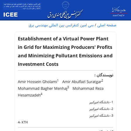
صفحه اصلی
/
سی امین کنفرانس بین المللی مهندسی برق
Establishment of a Virtual Power Plant
in Grid for Maximizing Producers' Profits
and Minimizing Pollutant Emissions and
Investment Costs
نویسندگان :
1
2
Amir Hossein Gholami
Amir Abulfazl Suratgar
3
Mohammad Bagher Menhaj
Mohammad Reza
4
Hesamzadeh
1- دانشگاه امیرکبیر
2- دانشگاه امیرکبیر
3- دانشگاه امیرکبیر
4- KTH