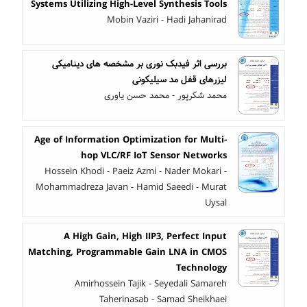
Systems Utilizing High-Level Synthesis Tools
Mobin Vaziri - Hadi Jahanirad
بررسی اثر فیدبک نوری بر مشخصه های دینامیکی
لیزرهای قفل مد سیلیکونی
محمد شکرپور - محمد حسن یاوری
Age of Information Optimization for Multi-
hop VLC/RF IoT Sensor Networks
Hossein Khodi - Paeiz Azmi - Nader Mokari -
Mohammadreza Javan - Hamid Saeedi - Murat
Uysal
A High Gain, High IIP3, Perfect Input
Matching, Programmable Gain LNA in CMOS
Technology
Amirhossein Tajik - Seyedali Samareh
Taherinasab - Samad Sheikhaei