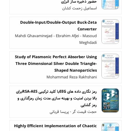
حضور ذخیره ساز انرژی
اسماعیل زحمت کشان
Double-Input/Double-Output Buck-Zeta
Converter
Mahdi Ghavaminejad - Ebrahim Afjei - Masoud
Meghdadi
Study of Plasmonic Perfect Absorber Using
Three Dimensional Silver Double Triangle-
Shaped Nanoparticles
Mohammad Reza Rakhshani
رمز نگاری داده های EEGبا کلید ترکیبی RSA-AESبرای
بالا بردن امنیت و بهینه سازی مدت زمان رمزگذاری و
رمز گشایی
حجت قیمت گر - پریسا قربانی
Highly Efficient Implementation of Chaotic