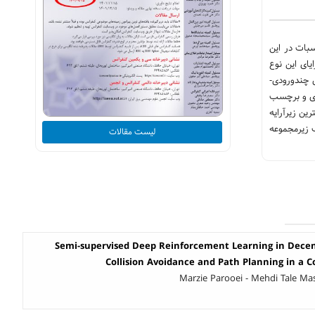
بات در این
یای این نوع
ی چندورودی-
دی و برچسب
رین زیرآرایه
شاهدات 10 و 50، این شبکه قادر به انتخاب زیرمجموعه
لیست مقالات
Semi-supervised Deep Reinforcement Learning in Decen
Collision Avoidance and Path Planning in a
Marzie Parooei - Mehdi Tale Ma