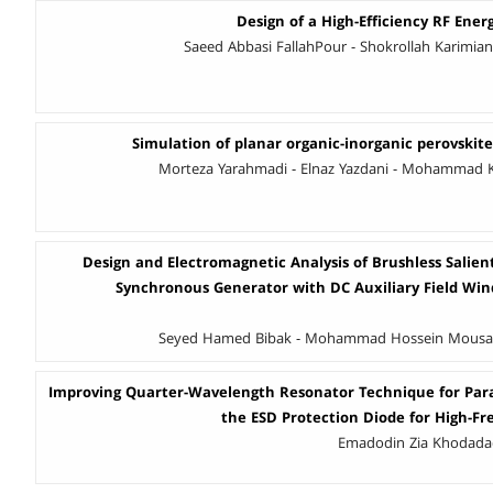
Design of a High-Efficiency RF Ene
Saeed Abbasi FallahPour - Shokrollah Karimian
Simulation of planar organic-inorganic perovskite
Morteza Yarahmadi - Elnaz Yazdani - Mohammad 
Design and Electromagnetic Analysis of Brushless Salien
Synchronous Generator with DC Auxiliary Field Win
Seyed Hamed Bibak - Mohammad Hossein Mousav
Improving Quarter-Wavelength Resonator Technique for Paras
the ESD Protection Diode for High-Fr
Emadodin Zia Khodadad