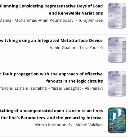
 Planning Considering Representative Days of Load
and Renewable Variations
 Maleki - Mohammad-Amin Pourmoosavi - Turaj Amraee
witching using an Integrated Meta-Surface Device
Vahid Ghaffari - Leila Yousefi
ic fault propagation with the approach of effective
fanouts in the logic circuits
fandiar Esmaieli sartakhti - Yasser Sedaghat - Ali Peiravi
tching of uncompensated open transmission lines
 the line’s Parameters, and the pre-arcing interval
Alireza Karimonnafs - Mehdi Vakilian