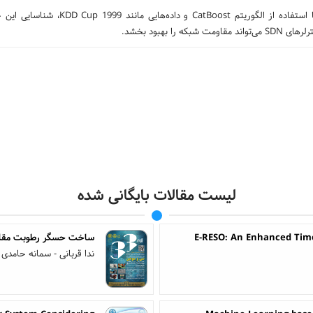
حملات DDoS تهدیدی جدی برای شبکه‌های مدرن هستند. این پژوهش با استفاده از الگوریتم st
لیست مقالات بایگانی شده
E-RESO: An Enhanced Tim
ساخت حسگر رطوبت مقاومتی 
ندا قربانی - سمانه حامدی