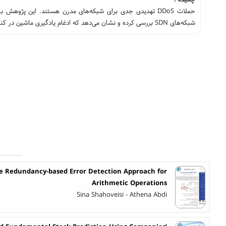
شبکه‌های SDN بررسی کرده و نشان می‌دهد که ادغام یادگیری ماشین در کنترلرهای SDN می‌تواند مقاومت شبکه را بهبود بخشد.
e Redundancy-based Error Detection Approach for
Arithmetic Operations
Sina Shahoveisi - Athena Abdi