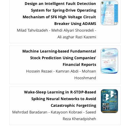
Design an Intelligent Fault Detection
System for Spring-Drive Operating
Mechanism of SF6 High Voltage Circuit
Breaker Using ADAMS
Milad Tahvilzadeh - Mehdi Aliyari Shooredeli -
Ali asghar Razi Kazemi
Machine Learning-based Fundamental
Stock Prediction Using Companies’
Financial Reports
Hossein Rezaei - Kamran Abdi - Mohsen
Hooshmand
Wake-Sleep Learning in R-STDP-Based
Spiking Neural Networks to Avoid
Catastrophic Forgetting
Mehrdad Baradaran - Katayoon Kobraei - Saeed
Reza Kheradpisheh