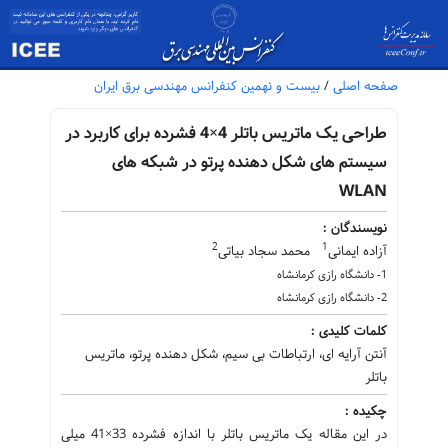
صفحه اصلی
/
بیست و نهمین کنفرانس مهندسی برق ایران
طراحی یک ماتریس باتلر 4×4 فشرده برای کاربرد در
سیستم های شکل دهنده پرتو در شبکه های
WLAN
نویسندگان :
2
1
آزاده ایمانی
محمد سجاد بیاتی
1- دانشگاه رازی کرمانشاه
2- دانشگاه رازی کرمانشاه
کلمات کلیدی :
آنتن آرایه ای، ارتباطات بی سیم، شکل دهنده پرتو، ماتریس
باتلر
چکیده :
در این مقاله یک ماتریس باتلر با اندازه فشرده 33×41 میلی