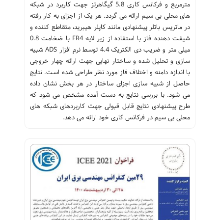
مترمربع و فرکانس کاری 5.8 گیگاهرتز جهت کاربرد در شبکه
های محلی بی سیم ارائه می گردد. هر یک از اجزای به کار رفته
در ماتریس باتلر پیشنهادی مانند کاپلر هیبرید، متقاطع کننده و
شیفت دهنده فاز با استفاده از زیر لایه FR4 با ضخامت 0.8
میلی متر و ضریب دی الکتریک 4.4 توسط نرم افزار ADS شبیه
سازی و تحلیل شده و ساختار نهایی جهت ارائه چهار خروجی
با اندازه دامنه و اختلاف فاز مورد نظر طراحی شده است. نتایج
حاصل از شبیه سازی اجزای ساختار در هر بخش نشان داده
می شود. با بررسی نتایج به دست آمده مشخص می شود که
طرح پیشنهادی نتایج قابل قبولی جهت کاربردهای شبکه های
محلی بی سیم در فرکانس کاری خود ارائه می دهد.