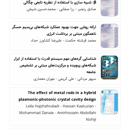
β: شبیه سازی با استفاده از نظریه تابعی چگالی
صادق رنجبر - رزا صفایی - محمدحسین شیخی
ارائه روشی جهت بهبود عملکرد شبکه‌های بی‌سیم حسگر
ناهمگون مبتنی بر برداشت انرژی
محمد فرشته حکمت - علیرضا کشاورز حداد
شناسایی گره‌های مهم سیستم قدرت با استفاده از ابزار
شبکه‌های پیچیده و مرکزیت‌های مبتنی بر تشخیص
جامعه
سپهر مردانی - علی کریمی - مهران معماری
The effect of metal rods in a hybrid
plasmonic-photonic crystal cavity design
Leila Hajshahvaladi - Hassan Kaatuzian -
Mohammad Danaie - Amirhossein Abdollahi
Nohiji