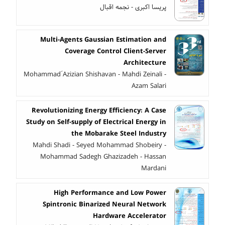
پریسا اکبری - نجمه اقبال
Multi-Agents Gaussian Estimation and
Coverage Control Client-Server
Architecture
Mohammad َAzizian Shishavan - Mahdi Zeinali -
Azam Salari
Revolutionizing Energy Efficiency: A Case
Study on Self-supply of Electrical Energy in
the Mobarake Steel Industry
Mahdi Shadi - Seyed Mohammad Shobeiry -
Mohammad Sadegh Ghazizadeh - Hassan
Mardani
High Performance and Low Power
Spintronic Binarized Neural Network
Hardware Accelerator