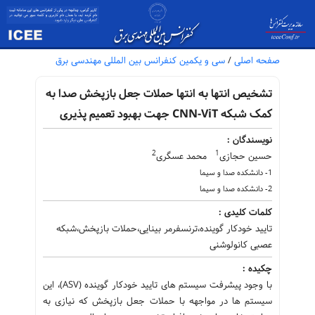
صفحه اصلی
/
سی و یکمین کنفرانس بین المللی مهندسی برق
تشخیص انتها به انتها حملات جعل بازپخش صدا به
کمک شبکه CNN-ViT جهت بهبود تعمیم پذیری
نویسندگان :
2
1
حسین حجازی
محمد عسگری
1- دانشکده صدا و سیما
2- دانشکده صدا و سیما
کلمات کلیدی :
تایید خودکار گوینده،ترنسفرمر بینایی،حملات بازپخش،شبکه
عصبی کانولوشنی
چکیده :
با وجود پیشرفت سیستم های تایید خودکار گوینده (ASV)، این
سیستم ها در مواجهه با حملات جعل بازپخش که نیازی به