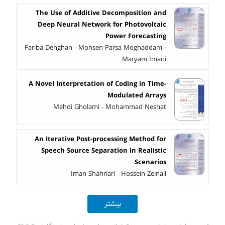
The Use of Additive Decomposition and
Deep Neural Network for Photovoltaic
Power Forecasting
Fariba Dehghan - Mohsen Parsa Moghaddam -
Maryam Imani
A Novel Interpretation of Coding in Time-
Modulated Arrays
Mehdi Gholami - Mohammad Neshat
An Iterative Post-processing Method for
Speech Source Separation in Realistic
Scenarios
Iman Shahriari - Hossein Zeinali
بیشتر