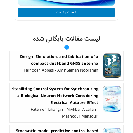
لیست مقالات
لیست مقالات بایگانی شده
Design, Simulation, and fabrication of a
compact dual-band GNSS antenna
Farnoosh Abbasi - Amir Saman Nooramin
Stabilizing Control System for Synchronizing
a Biological Neuron Network Considering
Electrical Autapse Effect
Fatemeh Jahangiri - AliAkbar Afzalian -
Mashkour Mansouri
Stochastic model predictive control based