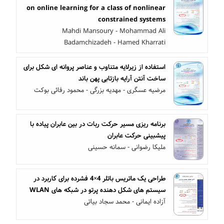
on online learning for a class of nonlinear
constrained systems
Mahdi Mansoury - Mohammad Ali
Badamchizadeh - Hamed Kharrati
استفاده از زیرلایه متناوب و عناصر پروانه ای شکل برای
ساخت آنتن آرایه بازتابی پهن باند
مرضیه عسگری - مهدیه بزرگی - محمود رفائی بوکت
برنامه ‎ریزی مسیر حرکت ربات در بین عابران پیاده با
پیش‎بینی حرکت عابران
ملیکا رضوانی - سمانه حسینی
طراحی یک ماتریس باتلر 4×4 فشرده برای کاربرد در
سیستم های شکل دهنده پرتو در شبکه های WLAN
آزاده ایمانی - محمد سجاد بیاتی