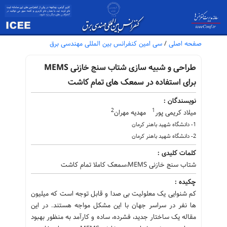
صفحه اصلی
/
سی امین کنفرانس بین المللی مهندسی برق
طراحی و شبیه سازی شتاب سنج خازنی MEMS
برای استفاده در سمعک های تمام کاشت
نویسندگان :
2
1
میلاد کریمی پور
مهدیه مهران
1- دانشگاه شهید باهنر کرمان
2- دانشگاه شهید باهنر کرمان
کلمات کلیدی :
شتاب سنج خازنی MEMS،سمعک کاملا تمام کاشت
چکیده :
کم شنوایی یک معلولیت بی صدا و قابل توجه است که میلیون
ها نفر در سراسر جهان با این مشکل مواجه هستند. در این
مقاله یک ساختار جدید، فشرده، ساده و کارآمد به منظور بهبود