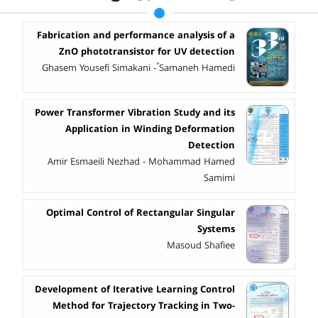
Fabrication and performance analysis of a
ZnO phototransistor for UV detection
Ghasem Yousefi Simakani - ُSamaneh Hamedi
Power Transformer Vibration Study and its
Application in Winding Deformation
Detection
Amir Esmaeili Nezhad - Mohammad Hamed
Samimi
Optimal Control of Rectangular Singular
Systems
Masoud Shafiee
Development of Iterative Learning Control
Method for Trajectory Tracking in Two-