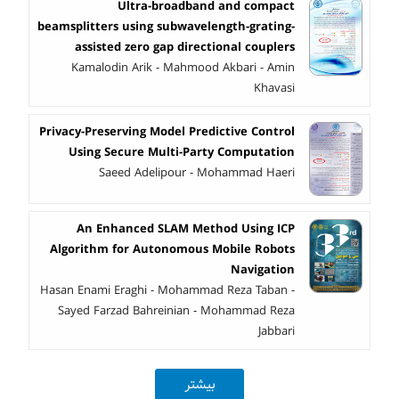
Ultra-broadband and compact
beamsplitters using subwavelength-grating-
assisted zero gap directional couplers
Kamalodin Arik - Mahmood Akbari - Amin
Khavasi
Privacy-Preserving Model Predictive Control
Using Secure Multi-Party Computation
Saeed Adelipour - Mohammad Haeri
An Enhanced SLAM Method Using ICP
Algorithm for Autonomous Mobile Robots
Navigation
Hasan Enami Eraghi - Mohammad Reza Taban -
Sayed Farzad Bahreinian - Mohammad Reza
Jabbari
بیشتر