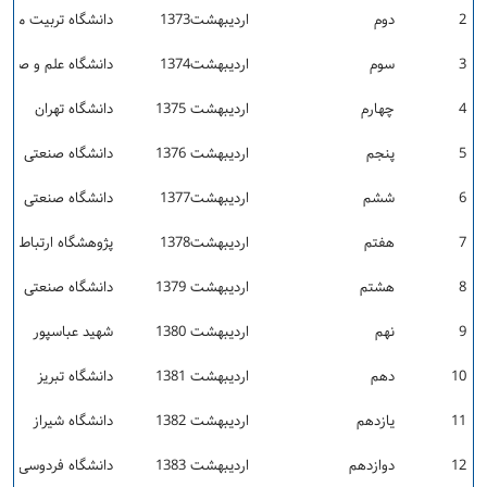
2
دوم
اردیبهشت1373
دانشگاه تربيت مدر
3
سوم
اردیبهشت1374
دانشگاه علم و صنعت
4
چهارم
اردیبهشت 1375
دانشگاه تهران
5
پنجم
اردیبهشت 1376
دانشگاه صنعتی شر
6
ششم
اردیبهشت­1377
دانشگاه صنعتی خوا
7
هفتم
اردیبهشت­1378
پژوهشگاه ارتباطات 
8
هشتم
اردیبهشت­ 1379
دانشگاه صنعتی اصف
9
نهم
اردیبهشت 1380
شهيد عباسپور
10
دهم
اردیبهشت 1381
دانشگاه تبریز
11
یازدهم
اردیبهشت 1382
دانشگاه شيراز
12
دوازدهم
اردیبهشت 1383
دانشگاه فردوسی مش