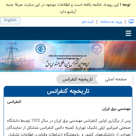
توجه !
این رویداد خاتمه یافته است و اطلاعات موجود در این سایت صرفا جنبه
آرشیو دارد
English
|
|
ورود به سامانه
ثبت نام
Toggle main menu visibility
صفحه اصلی
تاریخچه کنفرانس
تاریخچه کنفرانس
کنفرانس
مهندسی برق ایران
پس از برگزاری اولین کنفرانس مهندسی برق ایران در سال 1372 توسط دانشگاه
صنعتی امیرکبیر (پلی تکنیک تهران)، کمیته دائمی کنفرانس متشکل از نمایندگان
تعدادی از دانشکده­های کشور و پژوهشگاه ارتباطات وفناوری اطلاعات تشکیل