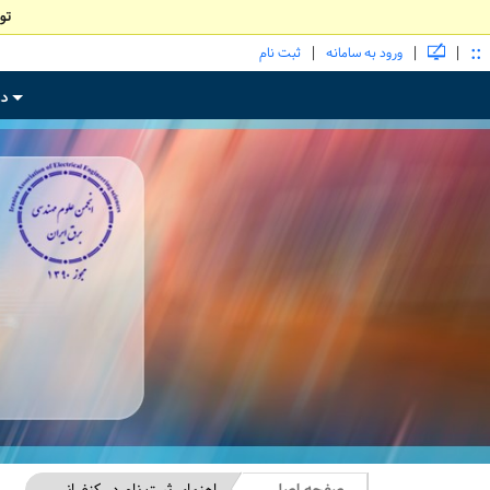
تو
::
|
|
|
ورود به سامانه
ثبت نام
در
+