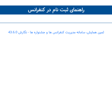
راهنمای ثبت نام در کنفرانس
ثمین همایش، سامانه مدیریت کنفرانس ها و جشنواره ها - نگارش 43.6.0