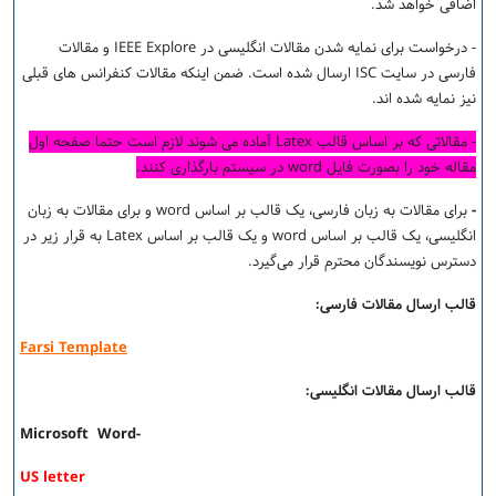
اضافی خواهد شد.
- درخواست برای نمایه شدن مقالات انگلیسی در IEEE Explore و مقالات
فارسی در سایت ISC ارسال شده است. ضمن اینکه مقالات کنفرانس های قبلی
نیز نمایه شده اند.
- مقالاتی که بر اساس قالب Latex آماده می شوند لازم است حتما صفحه اول
مقاله خود را بصورت فایل word در سیستم بارگذاری کنند.
-
برای مقالات به زبان فارسی، یک قالب بر اساس word و برای مقالات به زبان
انگلیسی، یک قالب بر اساس word و یک قالب بر اساس Latex به قرار زیر در
دسترس نویسندگان محترم قرار می­‌گیرد.
قالب ارسال مقالات فارسی
:
Farsi Template
قالب ارسال مقالات انگلیسی:
-Microsoft Word
US letter