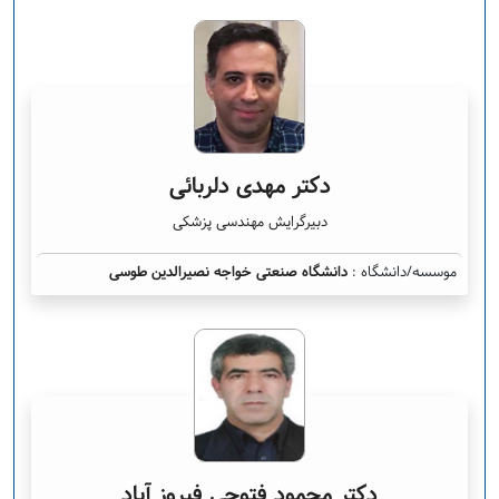
دکتر مهدی دلربائی
دبیرگرایش مهندسی پزشکی
موسسه/دانشگاه :
دانشگاه صنعتی خواجه نصیرالدین طوسی
دکتر محمود فتوحی فیروز آباد