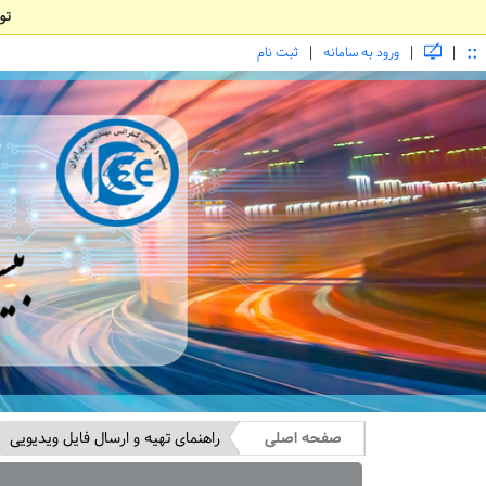
تو
::
|
|
|
ورود به سامانه
ثبت نام
صفحه اصلی
راهنمای تهیه و ارسال فایل ویدیویی