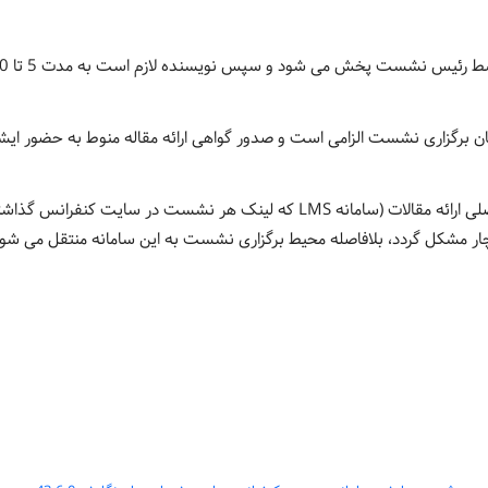
می شود و سپس نویسنده لازم است به مدت 5 تا 10 دقیقه برای پرسش و پاسخ مشارکت داشته باشد.
ان برگزاری نشست الزامی است و صدور گواهی ارائه مقاله منوط به حضور ایش
ه شده است و اگر به هر دلیلی سامانه LMS دچار مشکل گردد، بلافاصله محیط برگزاری نشست به این ساما