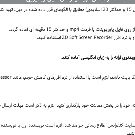
نند.
 فرمت mp4 و حداکثر 15 دقیقه ای آماده گردد.
ZD Sof استفاده کنید.
ئوی ارائه را به زبان انگلیسی آماده کنند.
 در بخش مقالات خود بارگذاری کنید. لازم به ذکر است مهلت ارسال فایل ویدئو تا 27 فروردی
 در سایت کنفرانس اطلاع رسانی خواهد شد، لازم است نویسنده اول یا نویسند