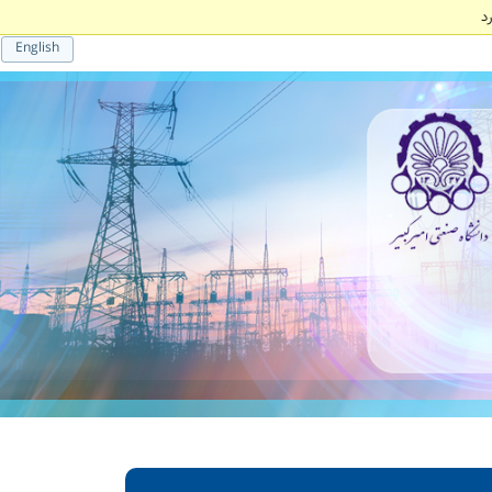
د
English