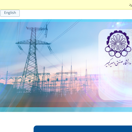
د
English