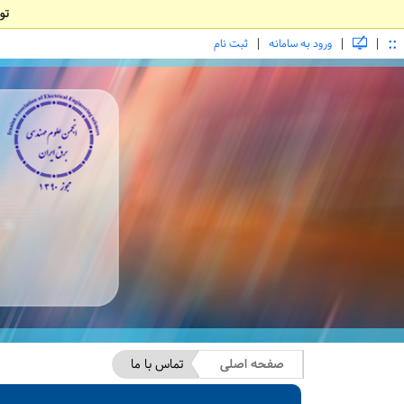
تو
::
|
|
|
ورود به سامانه
ثبت نام
صفحه اصلی
تماس با ما