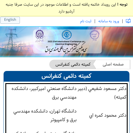
توجه !
این رویداد خاتمه یافته است و اطلاعات موجود در این سایت صرفا جنبه
آرشیو دارد
English
|
|
ورود به سامانه
ثبت نام
صفحه اصلی
کمیته دائمی کنفرانس
کمیته دائمی کنفرانس
دکتر مسعود شفيعي (دبیر
دانشگاه صنعتي اميرکبير، دانشکده
کميته)
مهندسي برق
دانشگاه تهران، دانشکده مهندسي
دکتر محمود کمره اي
برق و کامپيوتر