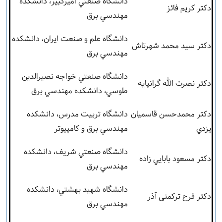
دانشگاه صنعتي اميرکبير، دانشکده
دکتر کريم فائز
مهندسي برق
دانشگاه علم و صنعت ايران، دانشکده
دکتر سيد محمد شهرتاش
مهندسي برق
دانشگاه صنعتي خواجه نصيرالدين
دکتر نصرت ­الله گرانپايه
طوسي، دانشکده مهندسي برق
دکتر محمدحسن قاسميان
دانشگاه تربيت مدرس، دانشکده
يزدي
مهندسي برق و کامپيوتر
دانشگاه صنعتي شريف، دانشکده
دکتر مسعود بابايي زاده
مهندسي برق
دانشگاه شهيد بهشتي، دانشکده
دکتر فرح ترکمنی آذر
مهندسي برق