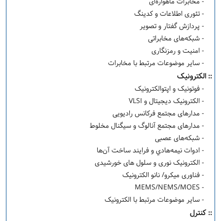
- مخابرات ماهواره‌ای
- تئوری اطلاعات و کدینگ
- پردازش گفتار و تصویر
- شبکه‌های مخابراتی
- امنیت و رمزنگاری
- سایر موضوعات مرتبط با مخابرات
:: الکترونیک
- فوتونیک و اپتوالکترونیک
- الکترونیک دیجیتال و VLSI
- مدارهای مجتمع فرکانس رادیویی
- مدارهای مجتمع آنالوگ و سيگنال مخلوط
- شبکه‌های عصبی
- ادوات نيمه‌هادي و فرايند ساخت آن‌ها
- الکترونیک نوری و سلول های خورشیدی
- فناوری میکرو/ نانو الکترونیک
- MEMS/NEMS/MOES
- سایر موضوعات مرتبط با الکترونیک
:: کنترل