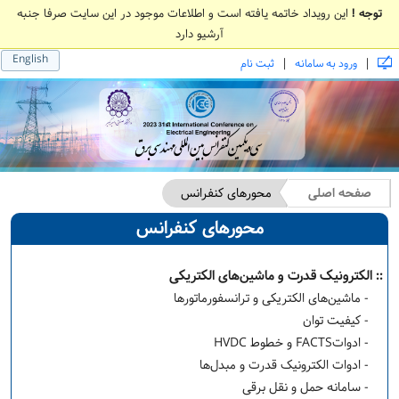
توجه !
این رویداد خاتمه یافته است و اطلاعات موجود در این سایت صرفا جنبه
آرشیو دارد
English
|
|
ورود به سامانه
ثبت نام
صفحه اصلی
محورهای کنفرانس
محورهای کنفرانس
:: الکترونیک قدرت و ماشین‌های الکتریکی
- ماشین‌های الکتریکی و ترانسفورماتورها
- کیفیت توان
- ادواتFACTS و خطوط HVDC
- ادوات الکترونیک قدرت و مبدل‌ها
- سامانه حمل و نقل برقی