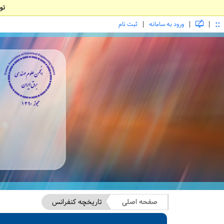
تو
::
|
|
|
ورود به سامانه
ثبت نام
صفحه اصلی
تاریخچه کنفرانس