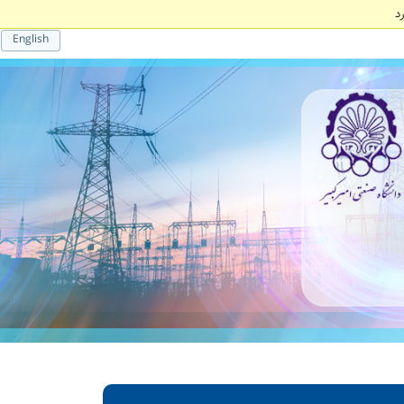
د
English