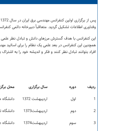
کنفرانس مهندسی ب
پ
وفناوری اطلاعات تشکیل گردید. متعاقباً دبیرخانه دائمی کنفرا
این کنفرانس با هدف گسترش مرزهای دانش و تبادل نظر علمی و ف
همچنین این کنفرانس در بعد علمی یک نظام را برای اساتید مهند
افراد بتوانند تبادل نظر کنند و فکر و اندیشه خود را به اشتر
تاریخ
ردیف
دوره
سال برگزاری
محل برگزا
1
اول
اردیبهشت 1372
دانشگاه ص
2
دوم
اردیبهشت1373
دانشگاه 
3
سوم
اردیبهشت1374
دانشگاه ع