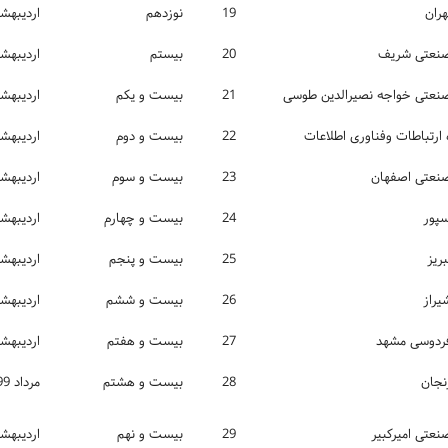
هران
19
نوزدهم
اردیبهشت­­0
صنعتی شریف
20
بیستم
اردیبهشت­1
صنعتی خواجه نصيرالدین طوسی
21
بیست و یکم
اردیبهشت­­2
ارتباطات وفناوری اطلاعات
22
بیست و دوم
اردیبهشت 
صنعتی اصفهان
23
بیست و سوم
اردیبهشت 
سپور
24
بیست و چهارم
اردیبهشت 
ریز
25
بیست و پنجم
اردیبهشت 
يراز
26
بیست و ششم
اردیبهشت 
فردوسی مشهد
27
بیست و هفتم
اردیبهشت 
زنجان
28
بیست و هشتم
مرداد 1399
نعتی اميرکبير
29
بیست و نهم
اردیبهشت 