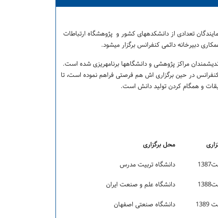
ائمی کنفرانس متشکل از نمایندگان تعدادی از دانشکده­های کشور و پژوهشگاه ارتباطات
کاری دبیرخانه دائمی کنفرانس برگزار می­شود.
یشمندان مراکز پژوهشی و دانشگاه­ها برنامه­ریزی شده است.
. کنفرانس در حین برگزاری اش هم فرصتی فراهم نموده است، تا
قیقات و همگام کردن تولید دانش است.
زاری
محل برگزاری
138
دانشگاه تربيت مدرس
138
دانشگاه علم و صنعت ایران
1389
دانشگاه صنعتی اصفهان