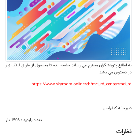
به اطلاع پژوهشگران محترم می رساند جلسه ایده تا محصول از طریق لینک زیر
در دسترس می باشد
https://www.skyroom.online/ch/mci_rd_center/mci_rd
دبیرخانه کنفرانس
تعداد بازدید : 1505 بار
نظرات