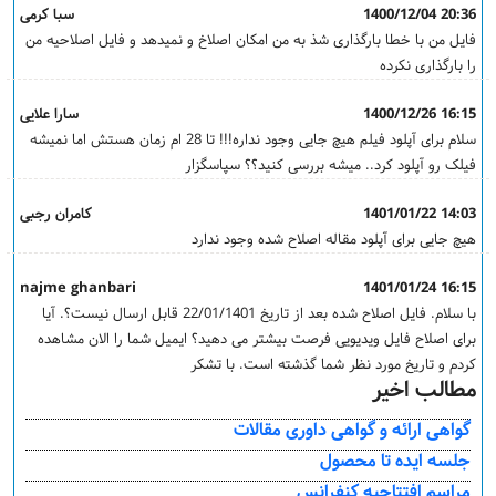
1400/12/04 20:36
سبا کرمی
فایل من با خطا بارگذاری شذ به من امکان اصلاخ و نمیدهد و فایل اصلاحیه من
را بارگذاری نکرده
1400/12/26 16:15
سارا علایی
سلام برای آپلود فیلم هیچ جایی وجود نداره!!! تا 28 ام زمان هستش اما نمیشه
فیلک رو آپلود کرد.. میشه بررسی کنید؟؟ سپاسگزار
1401/01/22 14:03
کامران رجبی
هیچ جایی برای آپلود مقاله اصلاح شده وجود ندارد
najme ghanbari
1401/01/24 16:15
با سلام. فایل اصلاح شده بعد از تاریخ 22/01/1401 قابل ارسال نیست؟. آیا
برای اصلاح فایل ویدیویی فرصت بیشتر می دهید؟ ایمیل شما را الان مشاهده
کردم و تاریخ مورد نظر شما گذشته است. با تشکر
مطالب اخیر
گواهی ارائه و گواهی داوری مقالات
جلسه ایده تا محصول
مراسم افتتاحیه کنفرانس