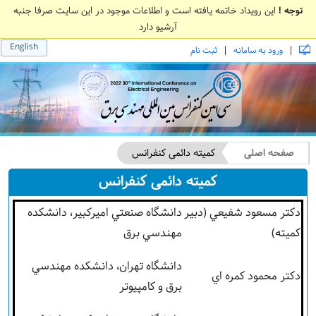
توجه !
این رویداد خاتمه یافته است و اطلاعات موجود در این سایت صرفا جنبه
آرشیو دارد
English
|
|
ورود به سامانه
ثبت نام
صفحه اصلی
کمیته دائمی کنفرانس
کمیته دائمی کنفرانس
دکتر مسعود شفيعي (دبیر
دانشگاه صنعتي اميرکبير، دانشکده
کميته)
مهندسي برق
دانشگاه تهران، دانشکده مهندسي
دکتر محمود کمره اي
برق و کامپيوتر