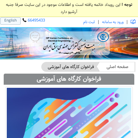
توجه !
این رویداد خاتمه یافته است و اطلاعات موجود در این سایت صرفا جنبه
آرشیو دارد
66495433
English
|
|
ورود به سامانه
ثبت نام
صفحه اصلی
فراخوان کارگاه های آموزشی
فراخوان کارگاه های آموزشی